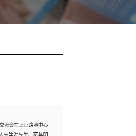
次交流会在上证路演中心
人宋建洪先生、葛其明