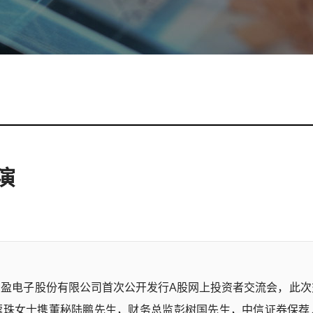
演
江苏日盈电子股份有限公司首次公开发行A股网上投资者交流会，此
蓉珠女士携董秘陆鹏先生，财务总监彭树国先生，中信证券保荐