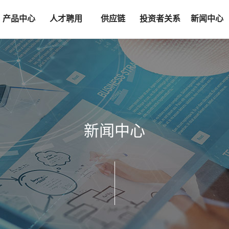
产品中心
人才聘用
供应链
投资者关系
新闻中心
感知
人才标准
准入流程
信息披露
新闻汇总
传输
招聘岗位
采购模块
投资者互动
社会责任
控制
采购联系
投资者联系
执行
新闻中心