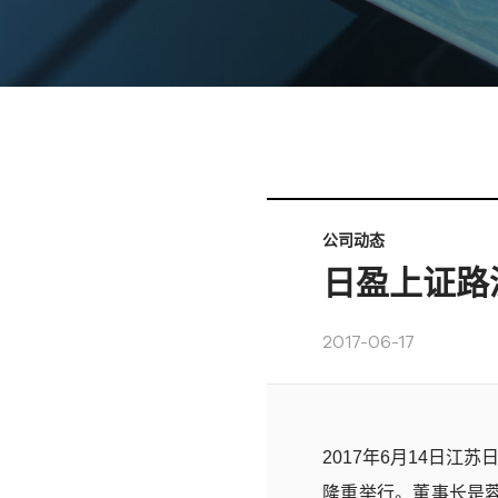
公司动态
日盈上证路
2017-06-17
2017年6月14日
隆重举行。董事长是