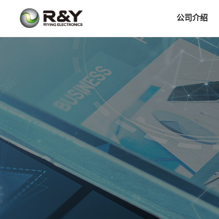
公司介绍
企业介绍
简介
历程
愿景使命
荣誉资质
董事长致辞
客户领域
制造工厂