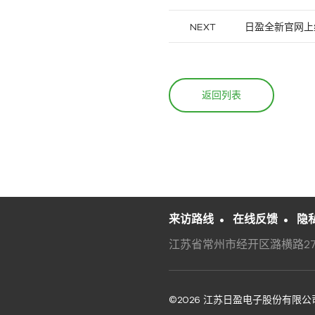
NEXT
日盈全新官网上
返回列表
来访路线
•
在线反馈
•
隐
江苏省常州市经开区潞横路27
©2026 江苏日盈电子股份有限